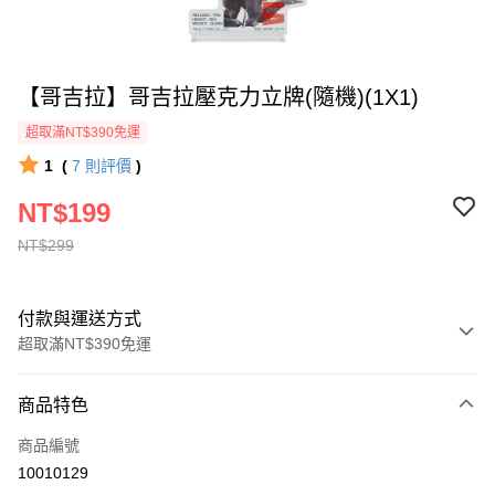
【哥吉拉】哥吉拉壓克力立牌(隨機)(1X1)
超取滿NT$390免運
1
(
7
則評價
)
NT$199
NT$299
付款與運送方式
超取滿NT$390免運
付款方式
商品特色
全家線上支付
商品編號
超商取貨付款
10010129