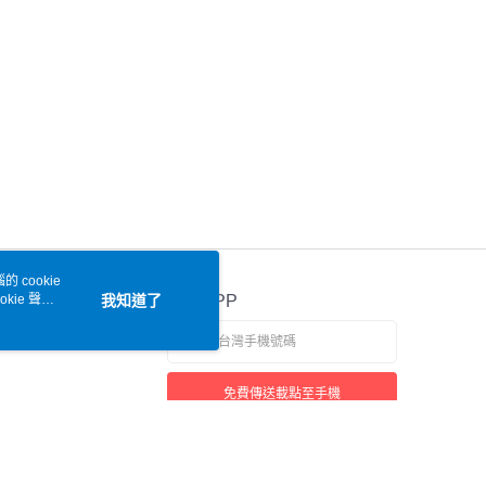
 cookie
kie 聲明
我知道了
官方APP
免費傳送載點至手機