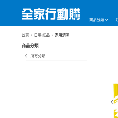
商品分類
首頁
日用/紙品
家用清潔
商品分類
所有分類