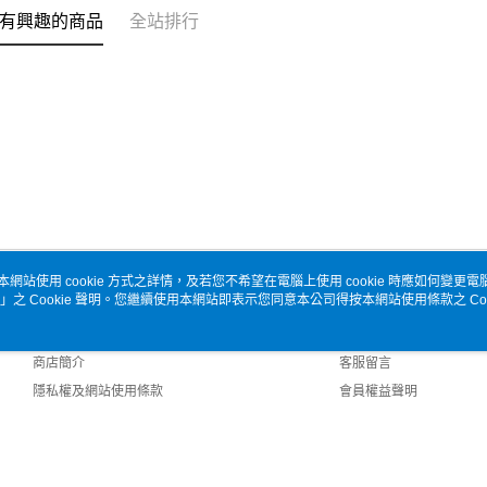
有興趣的商品
全站排行
本網站使用 cookie 方式之詳情，及若您不希望在電腦上使用 cookie 時應如何變更電腦的
」之 Cookie 聲明。您繼續使用本網站即表示您同意本公司得按本網站使用條款之 Coo
關於我們
客服資訊
品牌故事
購物說明
商店簡介
客服留言
隱私權及網站使用條款
會員權益聲明
聯絡我們