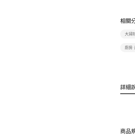
相關
大掃
廚房 
詳細
商品