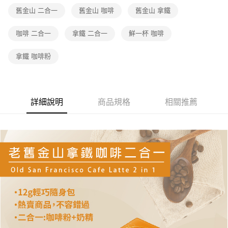
舊金山 二合一
舊金山 咖啡
舊金山 拿鐵
咖啡 二合一
拿鐵 二合一
鮮一杯 咖啡
拿鐵 咖啡粉
詳細說明
商品規格
相關推薦