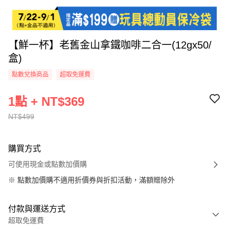
【鮮一杯】老舊金山拿鐵咖啡二合一(12gx50/
盒)
點數兌換商品
超取免運費
1點 + NT$369
NT$499
購買方式
可使用現金或點數加價購
※
點數加價購不適用折價券與折扣活動，滿額贈除外
付款與運送方式
超取免運費