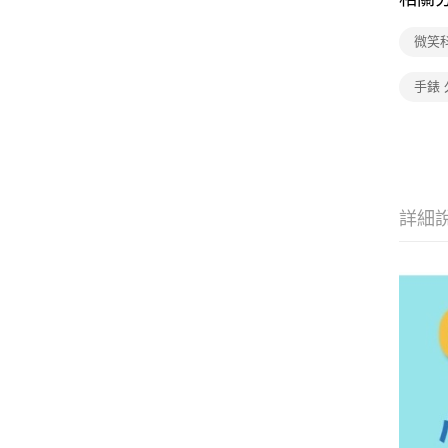
微笑
手錶 
詳細