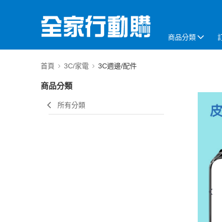
商品分類
首頁
3C/家電
3C週邊/配件
商品分類
所有分類