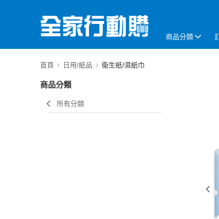
商品分類
首頁
日用/紙品
衛生紙/濕紙巾
商品分類
所有分類