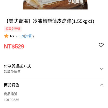
【美式賣場】冷凍椒鹽薄皮炸雞(1.55kgx1)
超取免運費
4.2
(
5
則評價
)
NT$529
付款與運送方式
超取免運費
付款方式
商品特色
全家線上支付
商品編號
超商取貨付款
10190836