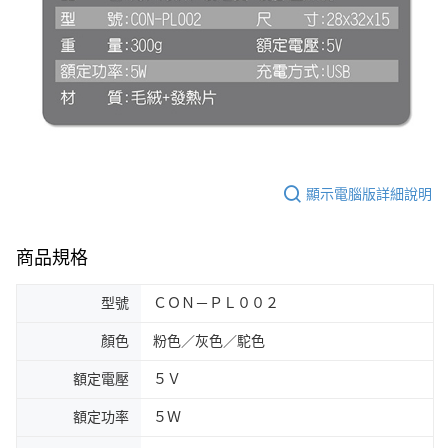
顯示電腦版詳細說明
商品規格
型號
ＣＯＮ－ＰＬ００２
顏色
粉色／灰色／駝色
額定電壓
５Ｖ
額定功率
５Ｗ