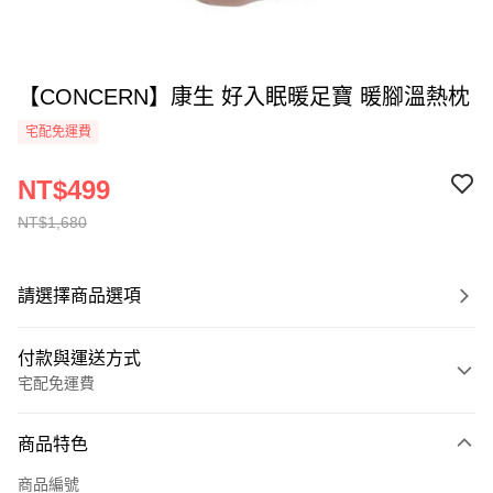
【CONCERN】康生 好入眠暖足寶 暖腳溫熱枕
宅配免運費
NT$499
NT$1,680
請選擇商品選項
付款與運送方式
宅配免運費
付款方式
商品特色
全家線上支付
商品編號