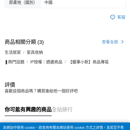
原產地（國別）
中國
客服
商品相關分類 (3)
查看全部
生活居家
家具收納
❚熱門話題
IP授權｜週邊商品
【蠟筆小新】商品專區
評價
喜歡這個商品嗎？購買後給他一個好評吧
你可能有興趣的商品
全站排行
本網站中使用 cookie，欲查詢有關本網站使用 cookie 方式之詳情，及若您不希