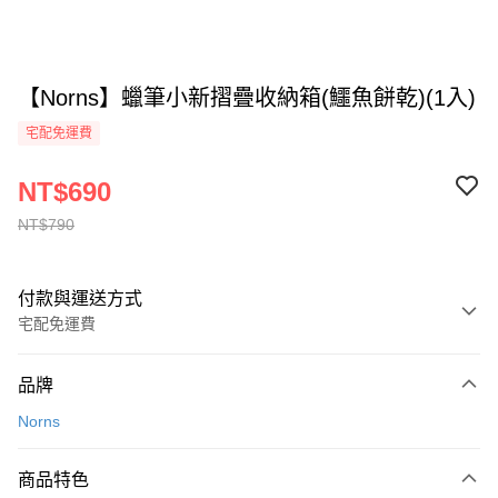
【Norns】蠟筆小新摺疊收納箱(鱷魚餅乾)(1入)
宅配免運費
NT$690
NT$790
付款與運送方式
宅配免運費
付款方式
品牌
全家線上支付
Norns
運送方式
商品特色
本島宅配-活動商品