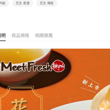
內餡
花生 香濃
花生 傳統
說明
商品規格
相關推薦