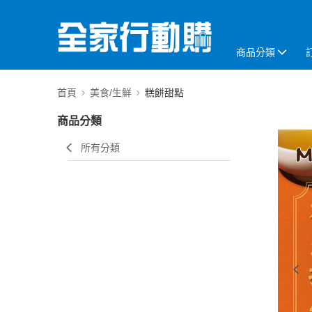
商品分類
首頁
美食/生鮮
糕餅甜點
商品分類
所有分類