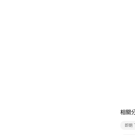
相關
即期 