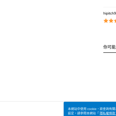
hipitch
你可能
本網站中使用 cookie，欲查詢有關
設定，請參閱本網站「
隱私權條款