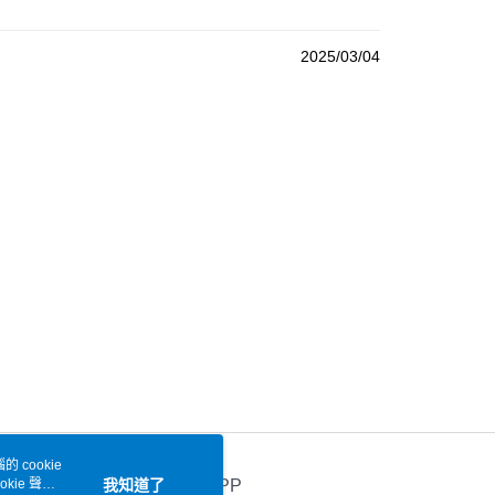
2025/03/04
 cookie
kie 聲明
我知道了
官方APP