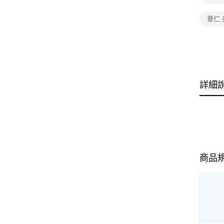
薏仁 
詳細
商品