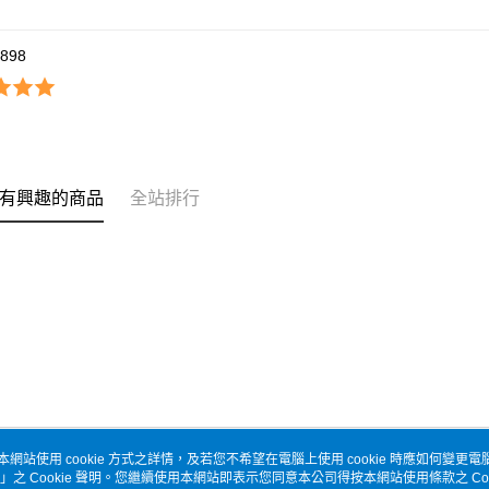
9898
有興趣的商品
全站排行
本網站使用 cookie 方式之詳情，及若您不希望在電腦上使用 cookie 時應如何變更電腦的
」之 Cookie 聲明。您繼續使用本網站即表示您同意本公司得按本網站使用條款之 Coo
關於我們
客服資訊