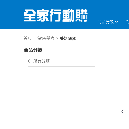
商品分類
首頁
保健/醫療
美妍窈窕
商品分類
所有分類