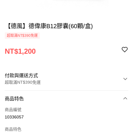
【德風】德偉康B12膠囊(60顆/盒)
超取滿NT$390免運
NT$1,200
付款與運送方式
超取滿NT$390免運
付款方式
商品特色
全家線上支付
商品編號
超商取貨付款
10336057
運送方式
商品特色