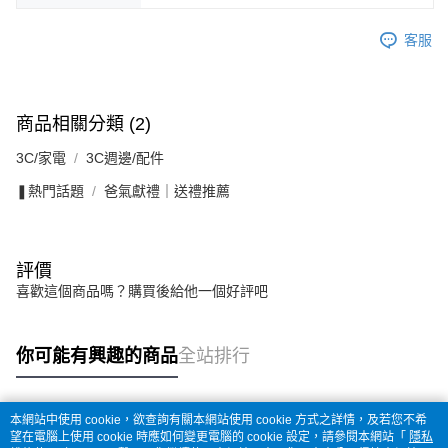
客服
商品相關分類 (2)
3C/家電
3C週邊/配件
❚熱門話題
爸氣獻禮｜送禮推薦
評價
喜歡這個商品嗎？購買後給他一個好評吧
你可能有興趣的商品
全站排行
本網站中使用 cookie，欲查詢有關本網站使用 cookie 方式之詳情，及若您不希
熱門標籤
望在電腦上使用 cookie 時應如何變更電腦的 cookie 設定，請參閱本網站「
隱私