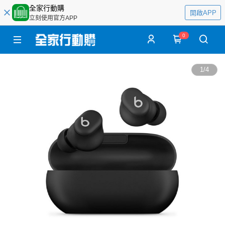
全家行動購
開啟APP
立刻使用官方APP
0
1
/
4