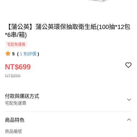
【蒲公英】蒲公英環保抽取衛生紙(100抽*12包
*6串/箱)
宅配免運費
5
(
1
則評價
)
NT$699
NT$899
付款與運送方式
宅配免運費
付款方式
商品特色
全家線上支付
商品編號