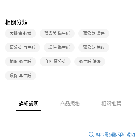
相關分類
大掃除 必備
蒲公英 衛生紙
蒲公英 環保
蒲公英 再生紙
環保 衛生紙
蒲公英 抽取
抽取 衛生紙
白色 蒲公英
衛生紙 紙張
環保 再生紙
詳細說明
商品規格
相關推薦
顯示電腦版詳細說明