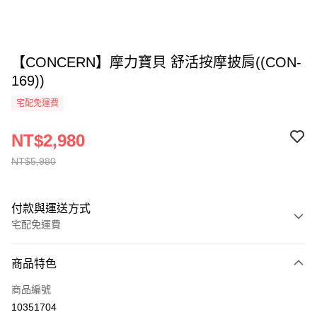
【CONCERN】摩力寶貝 舒活按摩披肩((CON-
169))
宅配免運費
NT$2,980
NT$5,980
付款與運送方式
宅配免運費
付款方式
商品特色
全家線上支付
商品編號
運送方式
10351704