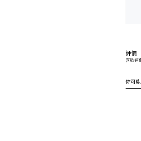
評價
喜歡這
你可能