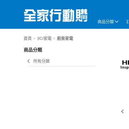
商品分類
首頁
3C/家電
廚房家電
商品分類
所有分類