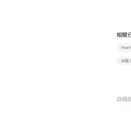
相關
hita
冰箱 
詳細