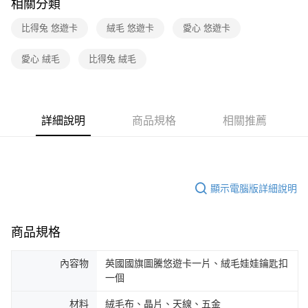
相關分類
比得兔 悠遊卡
絨毛 悠遊卡
愛心 悠遊卡
愛心 絨毛
比得兔 絨毛
詳細說明
商品規格
相關推薦
顯示電腦版詳細說明
商品規格
內容物
英國國旗圖騰悠遊卡一片、絨毛娃娃鑰匙扣
一個
材料
絨毛布、晶片、天線、五金