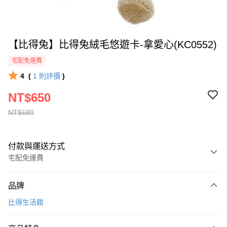
【比得兔】比得兔絨毛悠遊卡-拿愛心(KC0552)
宅配免運費
4
(
1
則評價
)
NT$650
NT$680
付款與運送方式
宅配免運費
付款方式
品牌
全家線上支付
比得生活館
運送方式