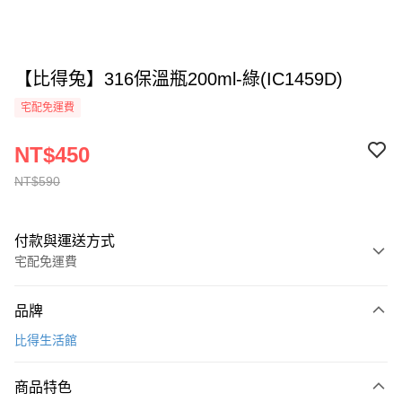
【比得兔】316保溫瓶200ml-綠(IC1459D)
宅配免運費
NT$450
NT$590
付款與運送方式
宅配免運費
付款方式
品牌
全家線上支付
比得生活館
運送方式
商品特色
本島宅配-活動商品