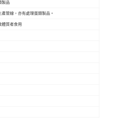
類製品
生產管線，亦有處理蛋類製品。
敏體質者食用