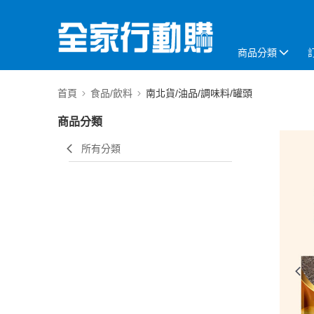
商品分類
首頁
食品/飲料
南北貨/油品/調味料/罐頭
商品分類
所有分類