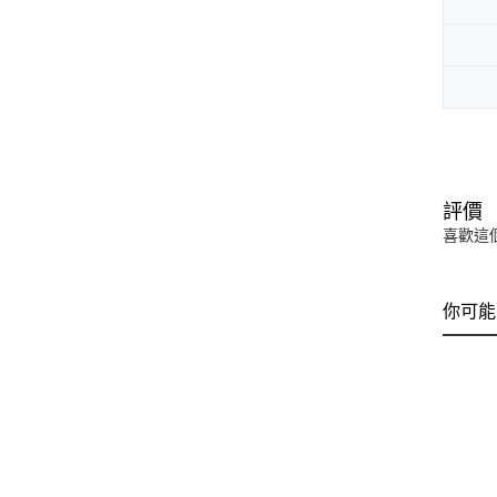
評價
喜歡這
你可能