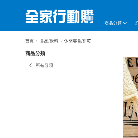
商品分類
首頁
食品/飲料
休閒零食/餅乾
商品分類
所有分類