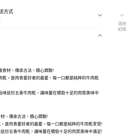
送方式
費
清除
紀錄
支付
付款
級食材，傳承古法，精心燜製!
肉乾，是肉食愛好者的最愛，每一口都是純粹的牛肉乾
付款
品味這份五香牛肉乾，讓味蕾在嚼勁十足的肉質美味中
後全家取貨
材，傳承古法，精心燜製!
乾，是肉食愛好者的最愛，每一口都是純粹的牛肉乾享受!
味這份五香牛肉乾，讓味蕾在嚼勁十足的肉質美味中滿足!