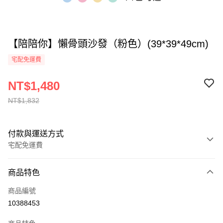
【陪陪你】懶骨頭沙發（粉色）(39*39*49cm)
宅配免運費
NT$1,480
NT$1,832
付款與運送方式
宅配免運費
付款方式
商品特色
全家線上支付
商品編號
運送方式
10388453
本島宅配-活動商品