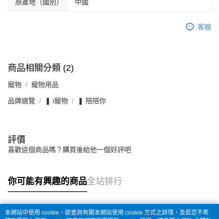
原產地（國別）
中國
客服
商品相關分類 (2)
寵物
寵物用品
品牌總覽
❚ i寵物
❚ 陪陪你
評價
喜歡這個商品嗎？購買後給他一個好評吧
你可能有興趣的商品
全站排行
本網站中使用 cookie，欲查詢有關本網站使用 cookie 方式之詳情，及若您不希