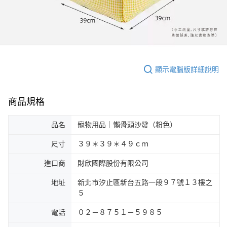
顯示電腦版詳細說明
商品規格
品名
寵物用品｜懶骨頭沙發（粉色）
尺寸
３９＊３９＊４９ｃｍ
進口商
財欣國際股份有限公司
地址
新北市汐止區新台五路一段９７號１３樓之
５
電話
０２－８７５１－５９８５