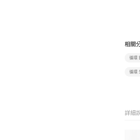
相關
循環
循環 
詳細