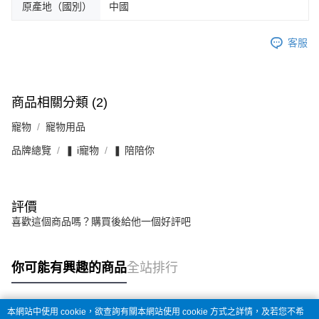
原產地（國別）
中國
客服
商品相關分類 (2)
寵物
寵物用品
品牌總覽
❚ i寵物
❚ 陪陪你
評價
喜歡這個商品嗎？購買後給他一個好評吧
你可能有興趣的商品
全站排行
本網站中使用 cookie，欲查詢有關本網站使用 cookie 方式之詳情，及若您不希