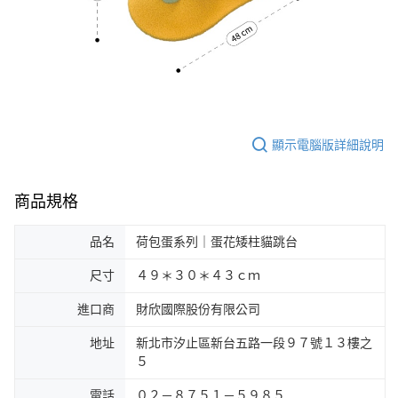
顯示電腦版詳細說明
商品規格
品名
荷包蛋系列｜蛋花矮柱貓跳台
尺寸
４９＊３０＊４３ｃｍ
進口商
財欣國際股份有限公司
地址
新北市汐止區新台五路一段９７號１３樓之
５
電話
０２－８７５１－５９８５