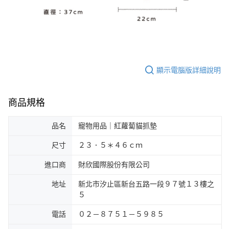
顯示電腦版詳細說明
商品規格
品名
寵物用品｜紅蘿蔔貓抓墊
尺寸
２３．５＊４６ｃｍ
進口商
財欣國際股份有限公司
地址
新北市汐止區新台五路一段９７號１３樓之
５
電話
０２－８７５１－５９８５