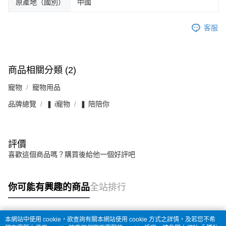
原產地（國別）
中國
客服
商品相關分類 (2)
寵物
寵物用品
品牌總覽
❚ i寵物
❚ 陪陪你
評價
喜歡這個商品嗎？購買後給他一個好評吧
你可能有興趣的商品
全站排行
本網站中使用 cookie，欲查詢有關本網站使用 cookie 方式之詳情，及若您不希