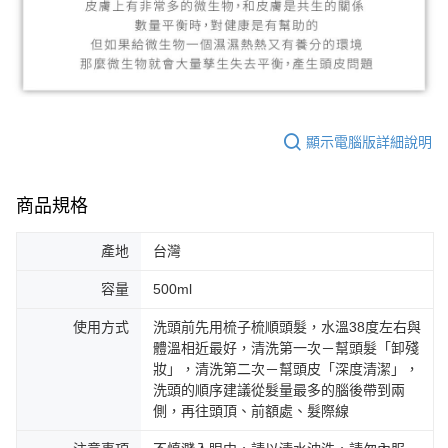
顯示電腦版詳細說明
商品規格
產地
台灣
容量
500ml
使用方式
洗頭前先用梳子梳順頭髮，水溫38度左右與
體溫相近最好，清洗第一次－幫頭髮「卸殘
妝」，清洗第二次－幫頭皮「深度清潔」，
洗頭的順序建議從髮量最多的腦後帶到兩
側，再往頭頂、前額處、髮際線