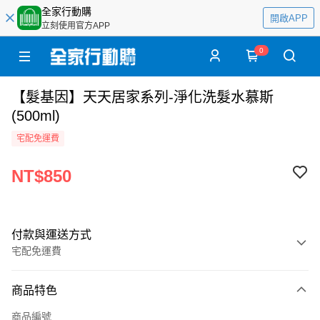
全家行動購
開啟APP
立刻使用官方APP
0
【髮基因】天天居家系列-淨化洗髮水慕斯
(500ml)
宅配免運費
NT$850
付款與運送方式
宅配免運費
付款方式
商品特色
全家線上支付
商品編號