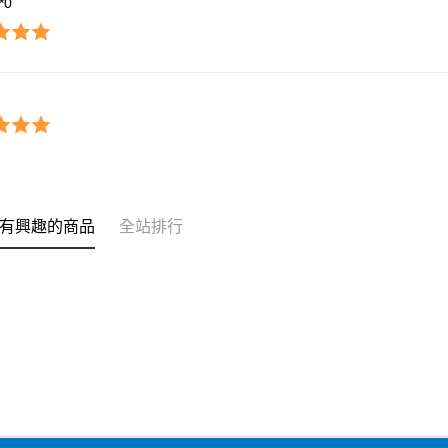
**0
有興趣的商品
全站排行