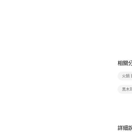
相關
火鍋
黑木
詳細