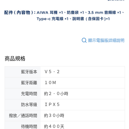
顯示電腦版詳細說明
商品規格
藍牙版本
Ｖ５．２
藍牙距離
１０Ｍ
充電時間
約２．０小時
防水等級
ＩＰＸ５
撥放／通話時間
約３０小時
待機時間
約４００天