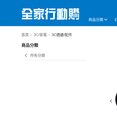
商品分類
首頁
3C/家電
3C週邊/配件
商品分類
所有分類