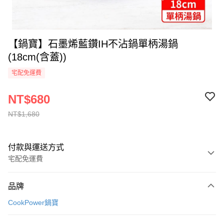
【鍋寶】石墨烯藍鑽IH不沾鍋單柄湯鍋
(18cm(含蓋))
宅配免運費
NT$680
NT$1,680
付款與運送方式
宅配免運費
付款方式
品牌
全家線上支付
CookPower鍋寶
運送方式