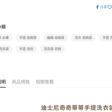
日用/紙品
分享
品牌旗艦
分類
除 必備
手提 收納袋
編織 收納袋
洗衣 收納袋
手提 
 洗衣袋
手提 清洗
洗衣袋 衣物
說明
商品規格
相關推薦