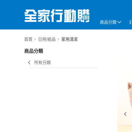
商品分類
首頁
日用/紙品
家用清潔
商品分類
所有分類