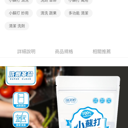
小蘇打 清洗
洗劑 革命
小蘇打 萬用
小蘇打 妙用
清洗 蔬果
多功能 清潔
清潔 洗劑
詳細說明
商品規格
相關推薦