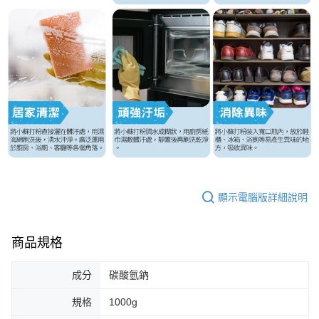
顯示電腦版詳細說明
商品規格
成分
碳酸氫鈉
規格
1000g