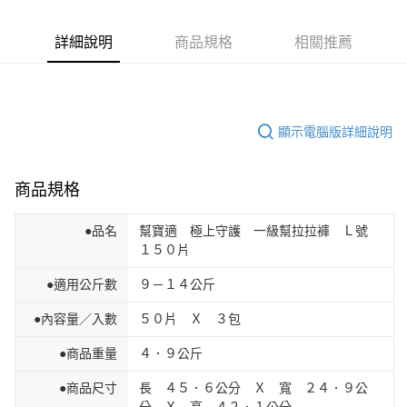
詳細說明
商品規格
相關推薦
顯示電腦版詳細說明
商品規格
●品名
幫寶適 極上守護 一級幫拉拉褲 Ｌ號
１５０片
●適用公斤數
９－１４公斤
●內容量／入數
５０片 Ｘ ３包
●商品重量
４．９公斤
●商品尺寸
長 ４５．６公分 Ｘ 寬 ２４．９公