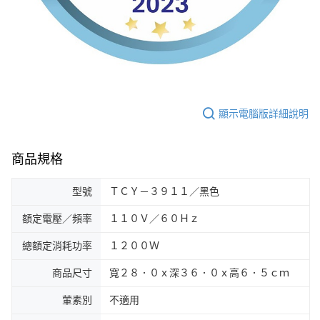
顯示電腦版詳細說明
商品規格
型號
ＴＣＹ－３９１１／黑色
額定電壓／頻率
１１０Ｖ／６０Ｈｚ
總額定消耗功率
１２００Ｗ
商品尺寸
寬２８．０ｘ深３６．０ｘ高６．５ｃｍ
葷素別
不適用