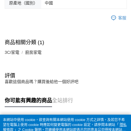
原產地（國別）
中國
客服
商品相關分類 (1)
3C/家電
廚房家電
評價
喜歡這個商品嗎？購買後給他一個好評吧
你可能有興趣的商品
全站排行
本網站中使用 cookie，欲查詢有關本網站使用 cookie 方式之詳情，及若您不希
熱門標籤
望在電腦上使用 cookie 時應如何變更電腦的 cookie 設定，請參閱本網站「
隱私
權條款
」之 Cookie 聲明。您繼續使用本網站即表示您同意本公司得按本網站使