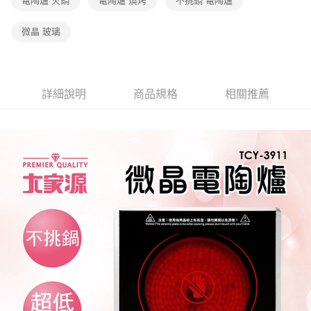
電陶爐 火鍋
電陶爐 燒烤
不挑鍋 電陶爐
微晶 玻璃
詳細說明
商品規格
相關推薦