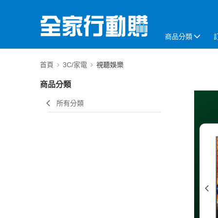
商品分類
首頁
3C/家電
視聽娛樂
商品分類
所有分類