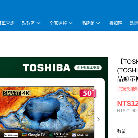
訂單查詢
點數區
全家速報
品牌館
折扣區
熱
【TOS
(TOSH
晶顯示器(
宅配免運費
NT$12
NT$21,90
數量