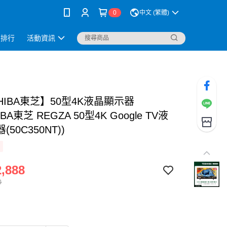
0
中文 (繁體)
銷排行
活動資訊
HIBA東芝】50型4K液晶顯示器
IBA東芝 REGZA 50型4K Google TV液
50C350NT))
,888
0