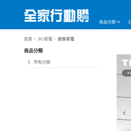
商品分類
首頁
3C/家電
廚房家電
商品分類
所有分類