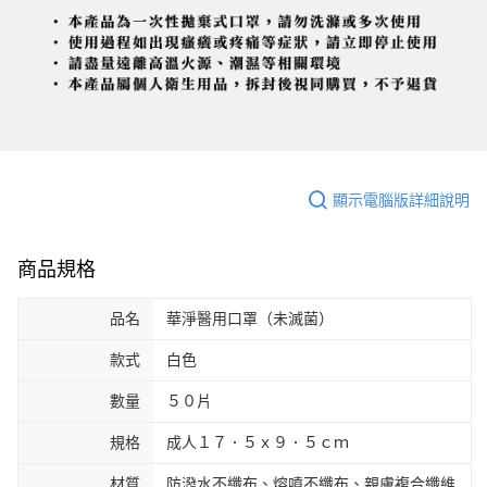
顯示電腦版詳細說明
商品規格
品名
華淨醫用口罩（未滅菌）
款式
白色
數量
５０片
規格
成人１７．５ｘ９．５ｃｍ
材質
防潑水不纖布、熔噴不纖布、親膚複合纖維