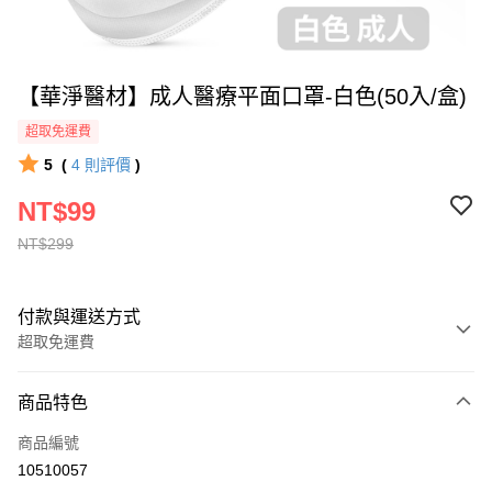
【華淨醫材】成人醫療平面口罩-白色(50入/盒)
超取免運費
5
(
4
則評價
)
NT$99
NT$299
付款與運送方式
超取免運費
付款方式
商品特色
全家線上支付
商品編號
超商取貨付款
10510057