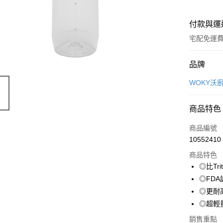
付款與運
宅配免運
付款方式
品牌
全家線上
WOKY沃
商品特色
運送方式
商品編號
本島宅配-
10552410
免運費
商品特色
離島宅配-
◎比Tr
免運費
◎FD
◎更耐高
◎超輕
銷售重點