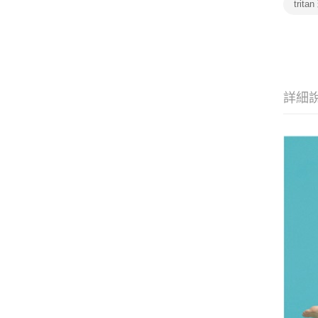
trita
詳細