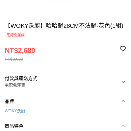
【WOKY沃廚】哈哈鍋28CM不沾鍋-灰色(1組)
宅配免運費
NT$2,680
NT$3,680
付款與運送方式
宅配免運費
付款方式
品牌
全家線上支付
WOKY沃廚
運送方式
商品特色
本島宅配-活動商品