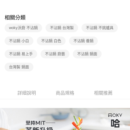
相關分類
woky沃廚 不沾鍋
不沾鍋 台灣製
不沾鍋 不挑爐具
不沾鍋 小白
不沾鍋 白色
不沾鍋 養鍋
不沾鍋 易上手
不沾鍋 廚藝
不沾鍋 鍋面
台灣製 鍋面
詳細說明
商品規格
相關推薦