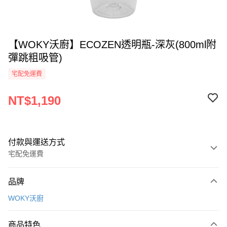
【WOKY沃廚】ECOZEN透明瓶-深灰(800ml附
彈跳粗吸管)
宅配免運費
NT$1,190
付款與運送方式
宅配免運費
付款方式
品牌
全家線上支付
WOKY沃廚
運送方式
商品特色