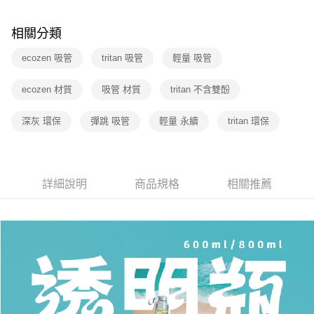
相關分類
ecozen 吸管
tritan 吸管
輕量 吸管
ecozen 材質
吸管 材質
tritan 不含雙酚
深灰 環保
彈跳 吸管
輕量 永續
tritan 環保
詳細說明
商品規格
相關推薦