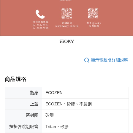
顯示電腦版詳細說明
商品規格
瓶身
ECOZEN
上蓋
ECOZEN、矽膠、不鏽鋼
密封圈
矽膠
扭扭彈跳粗吸管
Tritan、矽膠