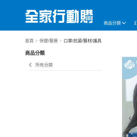
商品分類
首頁
保健/醫療
口罩/抗菌/醫材/護具
商品分類
所有分類