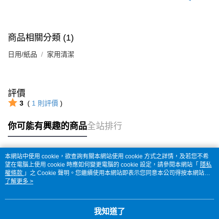
商品相關分類 (1)
日用/紙品
家用清潔
評價
3
(
1
則評價
)
你可能有興趣的商品
全站排行
本網站中使用 cookie，欲查詢有關本網站使用 cookie 方式之詳情，及若您不希
熱門標籤
望在電腦上使用 cookie 時應如何變更電腦的 cookie 設定，請參閱本網站「
隱私
權條款
」之 Cookie 聲明。您繼續使用本網站即表示您同意本公司得按本網站使
用條款之 Cookie 聲明使用 cookie。
了解更多 >
我知道了