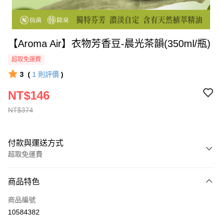
【Aroma Air】衣物芳香豆-晨光茶韻(350ml/瓶)
超取免運費
3
(
1
則評價
)
NT$146
NT$374
付款與運送方式
超取免運費
付款方式
商品特色
全家線上支付
商品編號
超商取貨付款
10584382