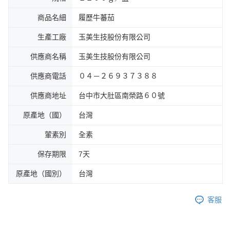
商品名細
履歷牛蕃茄
生產工廠
玉美生技股份有限公司
供應商名稱
玉美生技股份有限公司
供應商電話
０４－２６９３７３８８
供應商地址
台中市大肚區南榮路６０號
原產地（國）
台灣
葷素別
全素
保存期限
7天
原產地（國別）
台灣
客服