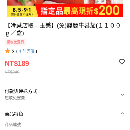
【冷藏店取—玉美】(免)履歷牛蕃茄(１１００
ｇ／盒)
超取免運費
5
(
4
則評價
)
NT$189
NT$249
付款與運送方式
超取免運費
付款方式
商品特色
全家線上支付
商品編號