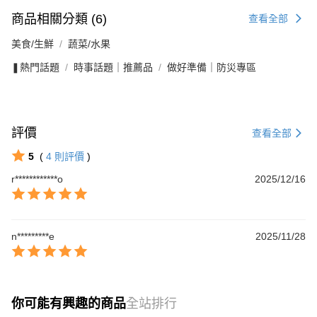
商品相關分類 (6)
查看全部
美食/生鮮
蔬菜/水果
❚熱門話題
時事話題｜推薦品
做好準備｜防災專區
評價
查看全部
5
(
4
則評價
)
r************o
2025/12/16
n*********e
2025/11/28
你可能有興趣的商品
全站排行