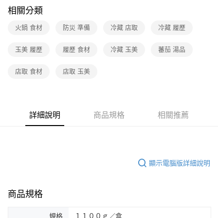
相關分類
火鍋 食材
防災 準備
冷藏 店取
冷藏 履歷
玉美 履歷
履歷 食材
冷藏 玉美
蕃茄 湯品
店取 食材
店取 玉美
詳細說明
商品規格
相關推薦
顯示電腦版詳細說明
商品規格
規格
１１００ｇ／盒