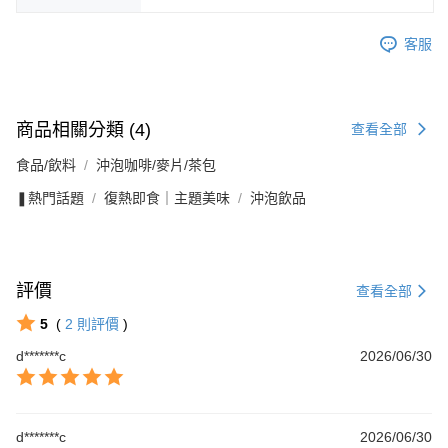
客服
商品相關分類 (4)
查看全部
食品/飲料
沖泡咖啡/麥片/茶包
❚熱門話題
復熱即食｜主題美味
沖泡飲品
評價
查看全部
5
(
2
則評價
)
d*******c
2026/06/30
d*******c
2026/06/30