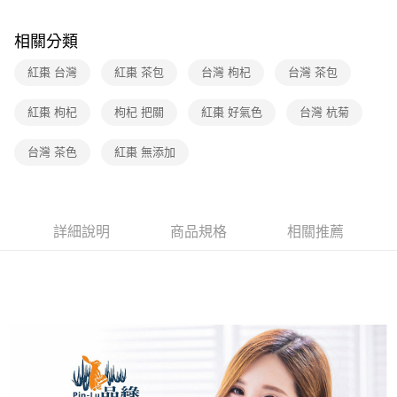
相關分類
紅棗 台灣
紅棗 茶包
台灣 枸杞
台灣 茶包
紅棗 枸杞
枸杞 把關
紅棗 好氣色
台灣 杭菊
台灣 茶色
紅棗 無添加
詳細說明
商品規格
相關推薦