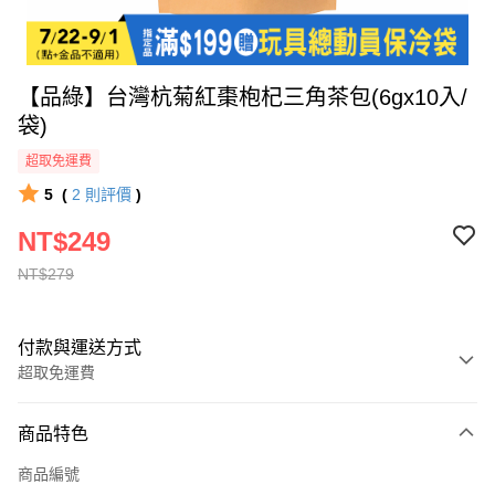
【品綠】台灣杭菊紅棗枹杞三角茶包(6gx10入/
袋)
超取免運費
5
(
2
則評價
)
NT$249
NT$279
付款與運送方式
超取免運費
付款方式
商品特色
全家線上支付
商品編號
超商取貨付款