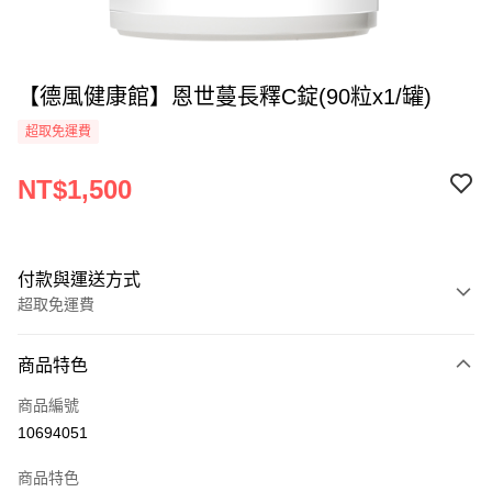
【德風健康館】恩世蔓長釋C錠(90粒x1/罐)
超取免運費
NT$1,500
付款與運送方式
超取免運費
付款方式
商品特色
全家線上支付
商品編號
超商取貨付款
10694051
運送方式
商品特色