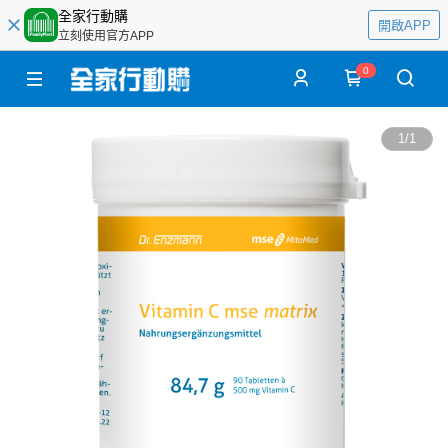
全家行動購
開啟APP
立刻使用官方APP
0
1
/
1