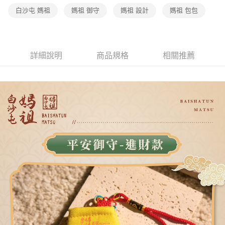
白沙屯 媽祖
媽祖 御守
媽祖 設計
媽祖 包包
詳細說明
商品規格
相關推薦