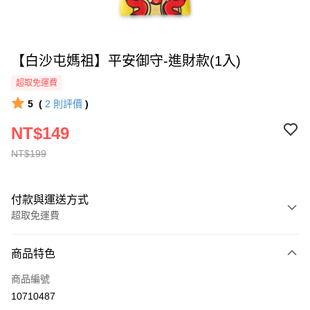
【白沙屯媽祖】平安御守-進財款(1入)
超取免運費
5
(
2
則評價
)
NT$149
NT$199
付款與運送方式
超取免運費
付款方式
商品特色
全家線上支付
商品編號
超商取貨付款
10710487