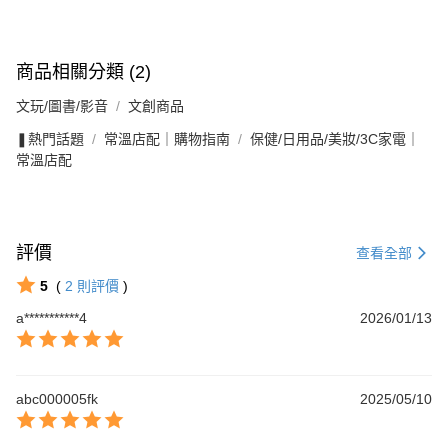
商品相關分類 (2)
文玩/圖書/影音
文創商品
❚熱門話題
常溫店配｜購物指南
保健/日用品/美妝/3C家電｜
常溫店配
評價
查看全部
5
(
2
則評價
)
a***********4
2026/01/13
abc000005fk
2025/05/10