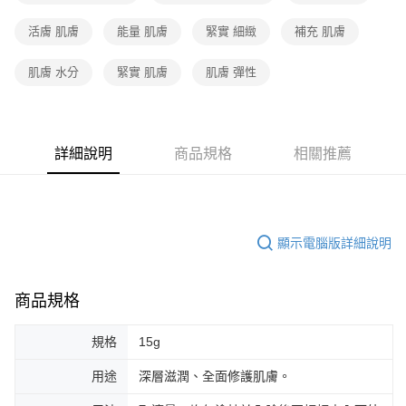
活膚 肌膚
能量 肌膚
緊實 細緻
補充 肌膚
肌膚 水分
緊實 肌膚
肌膚 彈性
詳細說明
商品規格
相關推薦
顯示電腦版詳細說明
商品規格
規格
15g
用途
深層滋潤、全面修護肌膚。