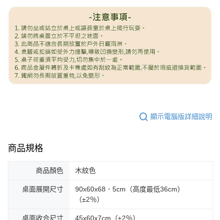
顯示電腦版詳細說明
商品規格
商品顏色
木紋色
桌面展開尺寸
90x60x68．5cm（高度最低36cm）
（±2％）
桌面收合尺寸
45x60x7cm（±2％）