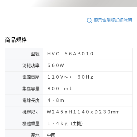
顯示電腦版詳細說明
商品規格
型號
ＨＶＣ－５６ＡＢ０１０
消耗功率
５６０Ｗ
電源電壓
１１０Ｖ～， ６０Ｈｚ
集塵容量
８００ ｍｌ
電線長度
４．８ｍ
機體尺寸
Ｗ２４５ｘＨ１１４０ｘＤ２３０ｍｍ
機體重量
１．４ｋｇ（主機）
產地
中國