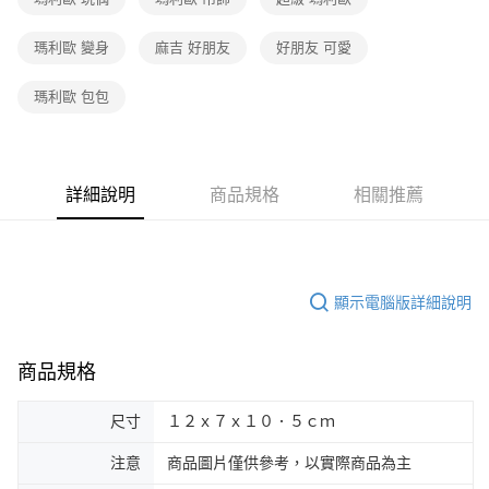
瑪利歐 變身
麻吉 好朋友
好朋友 可愛
瑪利歐 包包
詳細說明
商品規格
相關推薦
顯示電腦版詳細說明
商品規格
尺寸
１２ｘ７ｘ１０．５ｃｍ
注意
商品圖片僅供參考，以實際商品為主