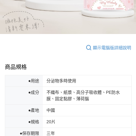
顯示電腦版詳細說明
商品規格
●用途
分泌物多時使用
●成分
不織布、紙漿、高分子吸收體、PE防水
膜、固定黏膠、薄荷腦
●產地
中國
●規格
20片
●保存期限
三年