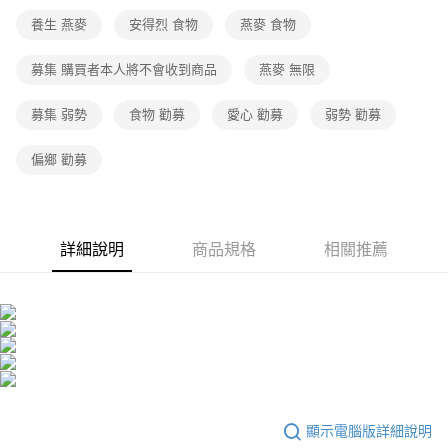
養生 燕麥
安得烈 食物
燕麥 食物
募集 購買者本人將不會收到商品
燕麥 無限
募集 弱勢
食物 勸募
愛心 勸募
弱勢 勸募
偏鄉 勸募
詳細說明
商品規格
相關推薦
顯示電腦版詳細說明