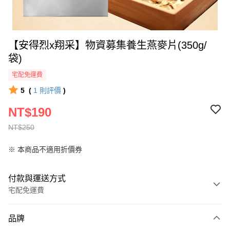
【安得烈x翔采】物資募集養生燕麥片(350g/
袋)
宅配免運費
5
(
1
則評價
)
NT$190
NT$250
※ 本商品不適用折價券
付款與運送方式
宅配免運費
付款方式
品牌
全家線上支付